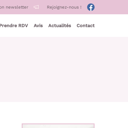
ion newsletter
Rejoignez-nous !
Prendre RDV
Avis
Actualités
Contact