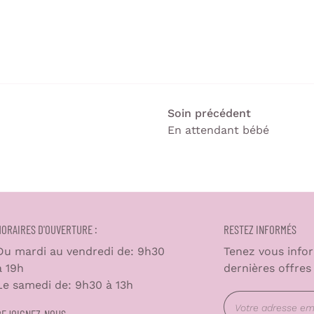
Soin précédent
En attendant bébé
HORAIRES D'OUVERTURE :
RESTEZ INFORMÉS
Du mardi au vendredi de: 9h30
Tenez vous info
à 19h
dernières offres
Le samedi de: 9h30 à 13h